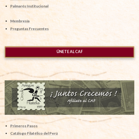
Palmarés Institucional
Membresía
Preguntas Frecuentes
ÚNETE AL CAF
Primeros Pasos
Catálogo Filatélico del Perú