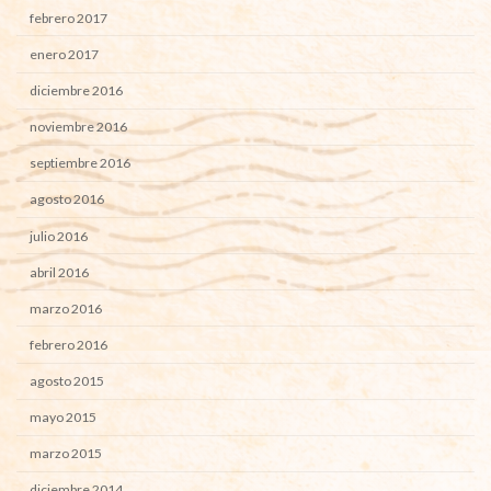
febrero 2017
enero 2017
diciembre 2016
noviembre 2016
septiembre 2016
agosto 2016
julio 2016
abril 2016
marzo 2016
febrero 2016
agosto 2015
mayo 2015
marzo 2015
diciembre 2014