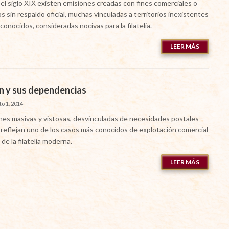
el siglo XIX existen emisiones creadas con fines comerciales o
os sin respaldo oficial, muchas vinculadas a territorios inexistentes
conocidos, consideradas nocivas para la filatelia.
LEER MÁS
n y sus dependencias
o 1, 2014
nes masivas y vistosas, desvinculadas de necesidades postales
, reflejan uno de los casos más conocidos de explotación comercial
de la filatelia moderna.
LEER MÁS