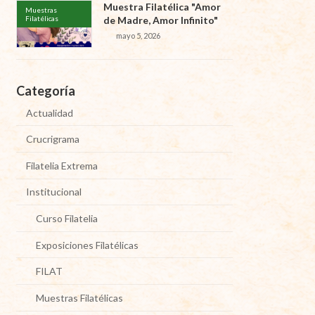
Muestra Filatélica "Amor
Muestras
Filatélicas
de Madre, Amor Infinito"
mayo 5, 2026
Categoría
Actualidad
Crucrigrama
Filatelia Extrema
Institucional
Curso Filatelia
Exposiciones Filatélicas
FILAT
Muestras Filatélicas