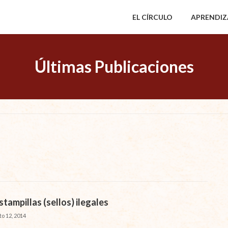
EL CÍRCULO
APRENDIZ
Últimas Publicaciones
stampillas (sellos) ilegales
to 12, 2014