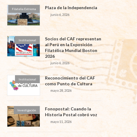
Plaza de la Independencia
Filatelia Extrema
junio 6, 2026
Socios del CAF representan
Institucional
al Perú en la Exposición
Filatélica Mundial Boston
2026
junio 6, 2026
Reconocimiento del CAF
Institucional
como Punto de Cultura
mayo 28, 2026
Fonopostal: Cuando la
Investigación
Historia Postal cobró voz
mayo 11, 2026