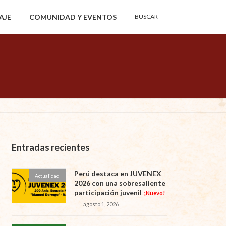
Buscar:
AJE
COMUNIDAD Y EVENTOS
BUSCAR
Botón de búsqueda
Entradas recientes
Perú destaca en JUVENEX
Actualidad
2026 con una sobresaliente
participación juvenil
¡Nuevo!
agosto 1, 2026