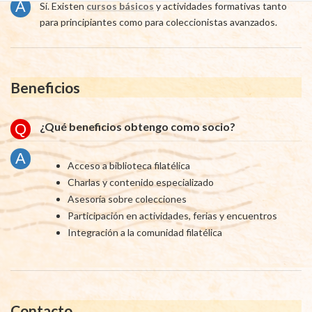
Sí. Existen
cursos básicos
y actividades formativas tanto
para principiantes como para coleccionistas avanzados.
Beneficios
¿Qué beneficios obtengo como socio?
Acceso a biblioteca filatélica
Charlas y contenido especializado
Asesoría sobre colecciones
Participación en actividades, ferias y encuentros
Integración a la comunidad filatélica
Contacto