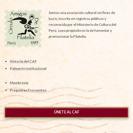
Somos una asociación cultural sin fines de
lucro, inscrita en registros públicos y
reconocida por el Ministerio de Cultura del
Perú, cuyo propósito es la de fomentar y
promocionar la Filatelia.
Historia del CAF
Palmarés Institucional
Membresía
Preguntas Frecuentes
ÚNETE AL CAF