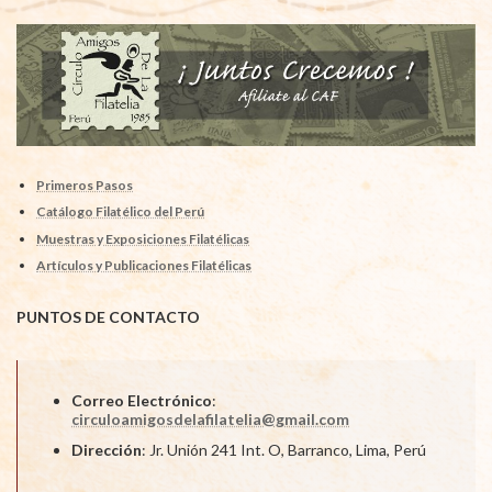
Primeros Pasos
Catálogo Filatélico del Perú
Muestras y Exposiciones Filatélicas
Artículos y Publicaciones Filatélicas
PUNTOS DE CONTACTO
Correo Electrónico
:
circuloamigosdelafilatelia@gmail.com
Dirección
: Jr. Unión 241 Int. O, Barranco, Lima, Perú