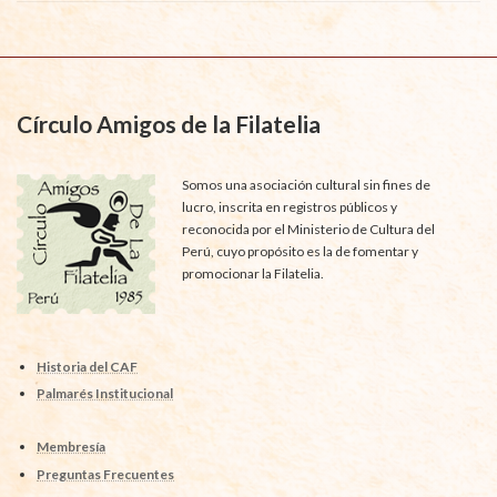
Círculo Amigos de la Filatelia
Somos una asociación cultural sin fines de
lucro, inscrita en registros públicos y
reconocida por el Ministerio de Cultura del
Perú, cuyo propósito es la de fomentar y
promocionar la Filatelia.
Historia del CAF
Palmarés Institucional
Membresía
Preguntas Frecuentes