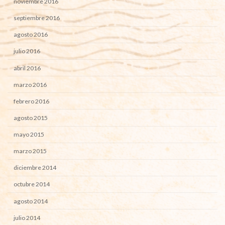
noviembre 2016
septiembre 2016
agosto 2016
julio 2016
abril 2016
marzo 2016
febrero 2016
agosto 2015
mayo 2015
marzo 2015
diciembre 2014
octubre 2014
agosto 2014
julio 2014