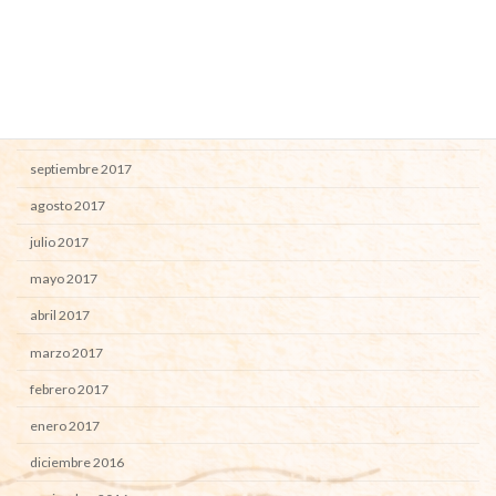
mayo 2018
abril 2018
febrero 2018
enero 2018
septiembre 2017
agosto 2017
julio 2017
mayo 2017
abril 2017
marzo 2017
febrero 2017
enero 2017
diciembre 2016