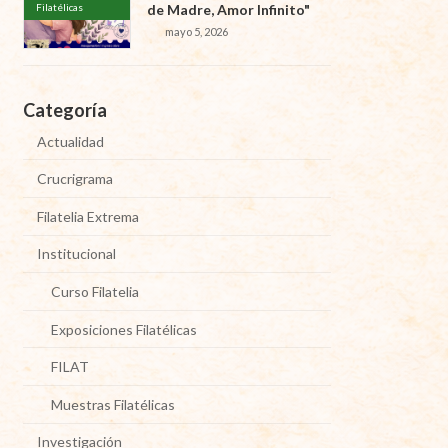
Filatélicas
de Madre, Amor Infinito"
mayo 5, 2026
Categoría
Actualidad
Crucrigrama
Filatelia Extrema
Institucional
Curso Filatelia
Exposiciones Filatélicas
FILAT
Muestras Filatélicas
Investigación