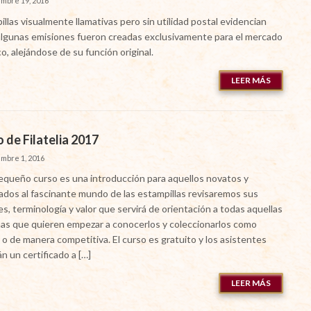
embre 19, 2016
llas visualmente llamativas pero sin utilidad postal evidencian
lgunas emisiones fueron creadas exclusivamente para el mercado
ico, alejándose de su función original.
LEER MÁS
 de Filatelia 2017
embre 1, 2016
equeño curso es una introducción para aquellos novatos y
nados al fascinante mundo de las estampillas revisaremos sus
s, terminología y valor que servirá de orientación a todas aquellas
as que quieren empezar a conocerlos y coleccionarlos como
o de manera competitiva. El curso es gratuito y los asistentes
án un certificado a […]
LEER MÁS