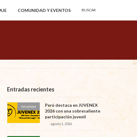
Buscar:
AJE
COMUNIDAD Y EVENTOS
BUSCAR
Botón de búsqueda
Entradas recientes
Perú destaca en JUVENEX
Actualidad
2026 con una sobresaliente
participación juvenil
agosto 1, 2026