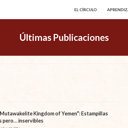
EL CÍRCULO
APRENDIZ
Últimas Publicaciones
 Mutawakelite Kingdom of Yemen”: Estampillas
s pero… inservibles