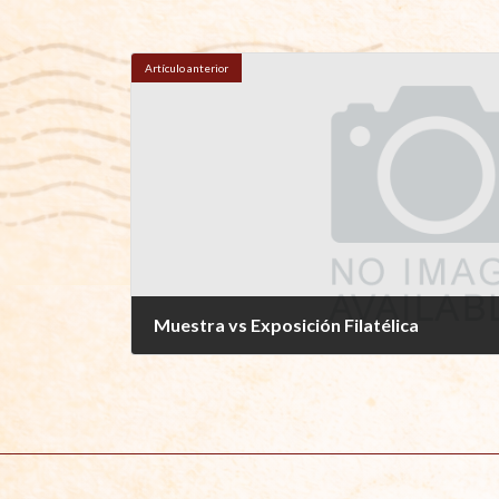
Artículo anterior
Muestra vs Exposición Filatélica
enero 6, 2017