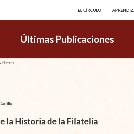
EL CÍRCULO
APRENDIZ
Últimas Publicaciones
 Filatelia
arrillo
la Historia de la Filatelia