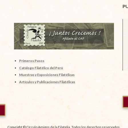
P
Primeros Pasos
Catálogo Filatélico del Perú
Muestras y Exposiciones Filatélicas
Artículos y Publicaciones Filatélicas
Copyright © Círculo Amigos de la Filatelia. Todos los derechos reservados.