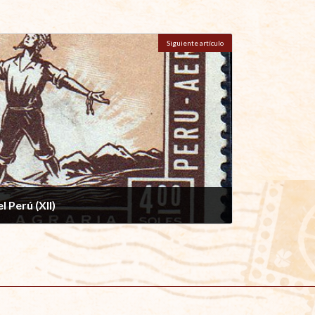
Siguiente artículo
 Perú (XII)