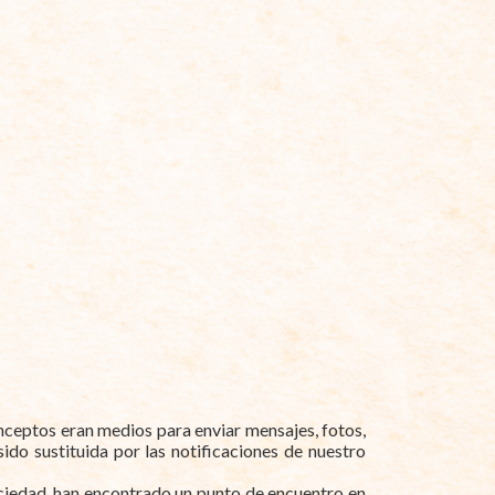
nceptos eran medios para enviar mensajes, fotos,
sido sustituida por las notificaciones de nuestro
sociedad, han encontrado un punto de encuentro en