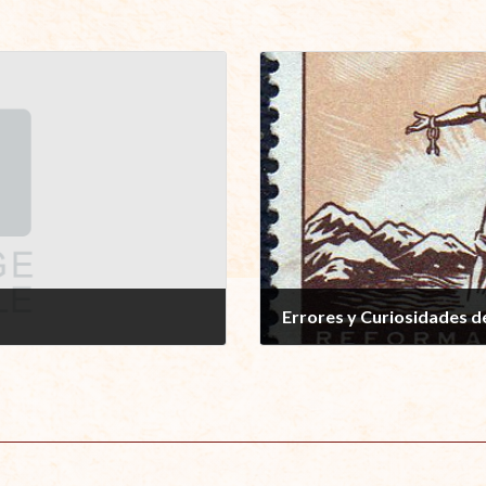
Errores y Curiosidades del
enero 23, 2017