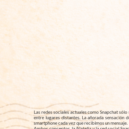
Las redes sociales actuales como Snapchat sólo 
entre lugares distantes. La añorada sensación de
smartphone cada vez que recibimos un mensaje.
Ambos conceptos, la filatelia y la red social Sn