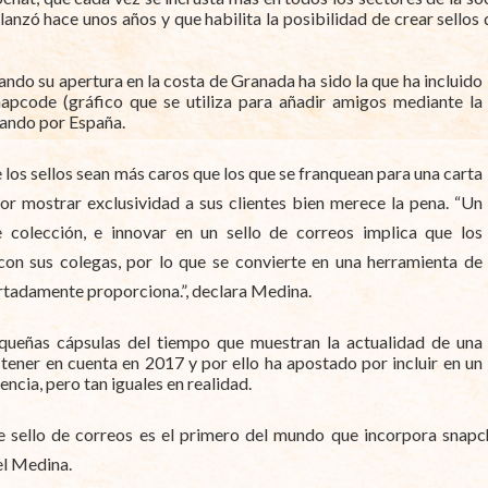
anzó hace unos años y que habilita la posibilidad de crear sellos
ndo su apertura en la costa de Granada ha sido la que ha incluido
napcode (gráfico que se utiliza para añadir amigos mediante la
ajando por España.
los sellos sean más caros que los que se franquean para una carta
por mostrar exclusividad a sus clientes bien merece la pena. “Un
 colección, e innovar en un sello de correos implica que los
con sus colegas, por lo que se convierte en una herramienta de
tadamente proporciona.”, declara Medina.
queñas cápsulas del tiempo que muestran la actualidad de una
tener en cuenta en 2017 y por ello ha apostado por incluir en un
ncia, pero tan iguales en realidad.
 sello de correos es el primero del mundo que incorpora snapcha
iel Medina.