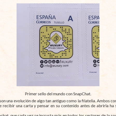
Primer sello del mundo con SnapChat.
son una evolución de algo tan antiguo como la filatelia. Ambos co
 recibir una carta y pensar en su contenido antes de abrirla ha 
apchat, que cada vez se incrusta más en todos los sectores de la 