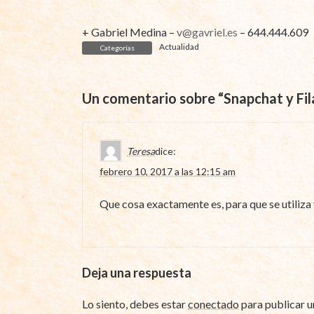
+ Gabriel Medina –
v@gavriel.es
– 644.444.609
Actualidad
Categorías
Un comentario sobre “
Snapchat y Fil
Teresa
dice:
febrero 10, 2017 a las 12:15 am
Que cosa exactamente es, para que se utiliza 
Deja una respuesta
Lo siento, debes estar
conectado
para publicar u