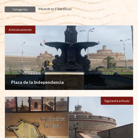
Muestras Filatélicas
Categorías
Artículo anterior
Plaza de la Independencia
junio 6, 2026
Siguiente artículo