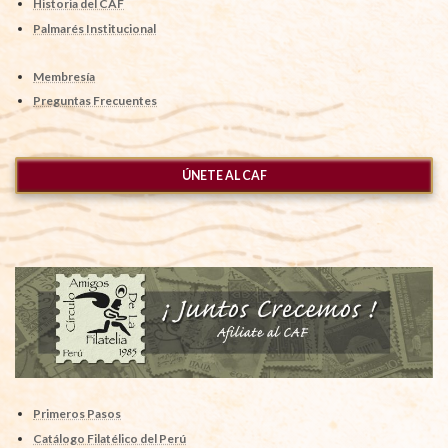
Historia del CAF
Palmarés Institucional
Membresía
Preguntas Frecuentes
ÚNETE AL CAF
Primeros Pasos
Catálogo Filatélico del Perú