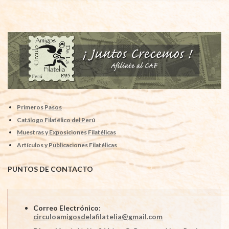
Primeros Pasos
Catálogo Filatélico del Perú
Muestras y Exposiciones Filatélicas
Artículos y Publicaciones Filatélicas
PUNTOS DE CONTACTO
Correo Electrónico
:
circuloamigosdelafilatelia@gmail.com