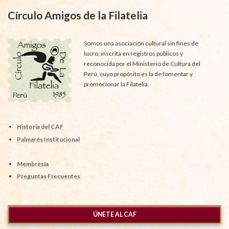
Círculo Amigos de la Filatelia
Somos una asociación cultural sin fines de
lucro, inscrita en registros públicos y
reconocida por el Ministerio de Cultura del
Perú, cuyo propósito es la de fomentar y
promocionar la Filatelia.
Historia del CAF
Palmarés Institucional
Membresía
Preguntas Frecuentes
ÚNETE AL CAF